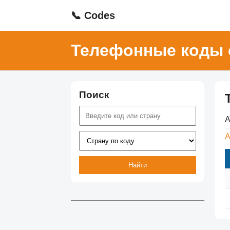
📞 Codes
Телефонные коды 
Поиск
А
Найти