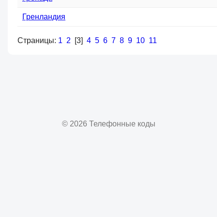
Гренландия
Страницы:
1
2
[3]
4
5
6
7
8
9
10
11
© 2026 Телефонные коды