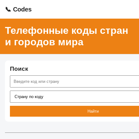
📞 Codes
Телефонные коды стран
и городов мира
Поиск
Найти