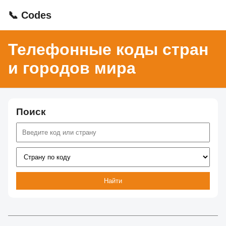
📞 Codes
Телефонные коды стран
и городов мира
Поиск
Найти