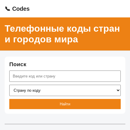
📞 Codes
Телефонные коды стран
и городов мира
Поиск
Найти