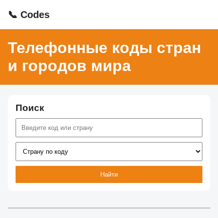
📞 Codes
Телефонные коды стран
и городов мира
Поиск
Найти