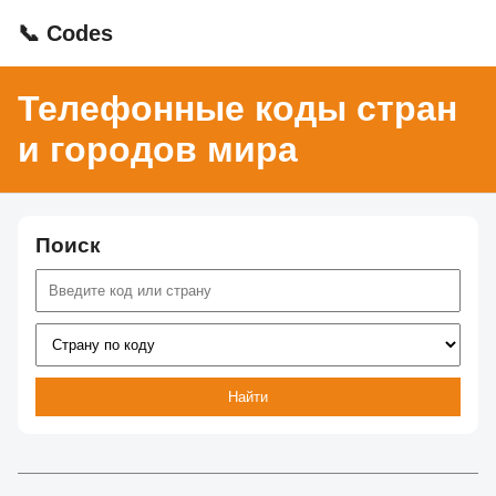
📞 Codes
Телефонные коды стран
и городов мира
Поиск
Найти