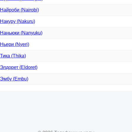
Найроби (Nairobi)
Накуру (Nakuru)
Наньюки (Nanyuku)
Ньери (Nyeri)
Тика (Thika)
Элдорет (Eldoret)
Эмбу (Embu)