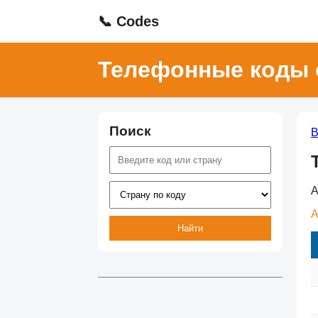
📞 Codes
Телефонные коды 
Поиск
В
А
А
Найти