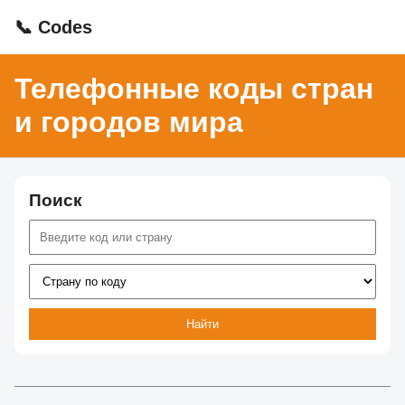
📞 Codes
Телефонные коды стран
и городов мира
Поиск
Найти