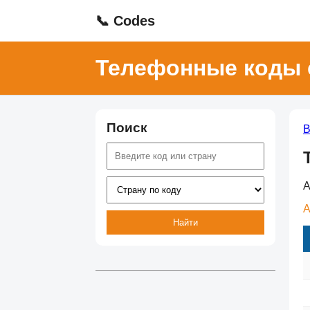
📞 Codes
Телефонные коды 
Поиск
В
А
A
Найти