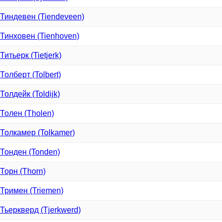
Тиндевен (Tiendeveen)
Тинховен (Tienhoven)
Титьерк (Tietjerk)
Толберт (Tolbert)
Толдейк (Toldijk)
Толен (Tholen)
Толкамер (Tolkamer)
Тонден (Tonden)
Торн (Thorn)
Тримен (Triemen)
Тьеркверд (Tjerkwerd)