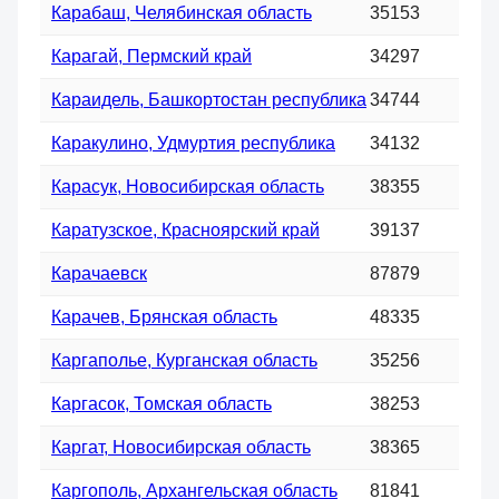
Карабаш, Челябинская область
35153
Карагай, Пермский край
34297
Караидель, Башкортостан республика
34744
Каракулино, Удмуртия республика
34132
Карасук, Новосибирская область
38355
Каратузское, Красноярский край
39137
Карачаевск
87879
Карачев, Брянская область
48335
Каргаполье, Курганская область
35256
Каргасок, Томская область
38253
Каргат, Новосибирская область
38365
Каргополь, Архангельская область
81841