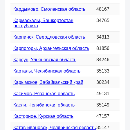
Кардымово, Смоленская область
48167
Кармаскалы, Башкортостан
34765
республика
Карпинск, Свердловская область
34313
Карпогоры, Архангельская область
81856
Карсун, Ульяновская область
84246
Карталы, Челябинская область
35133
Карымское, Забайкальский край
30234
Касимов, Рязанская область
49131
Касли, Челябинская область
35149
Касторное, Курская область
47157
Катав-ивановск, Челябинская область
35147