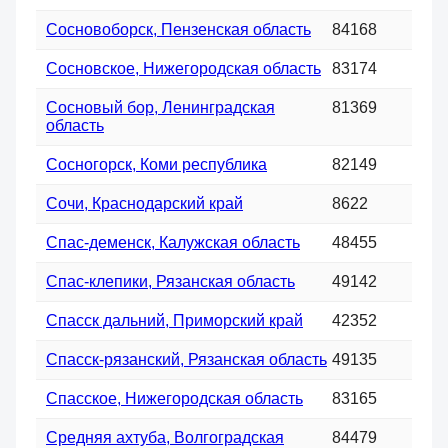
Сосновоборск, Пензенская область
84168
Сосновское, Нижегородская область
83174
Сосновый бор, Ленинградская
81369
область
Сосногорск, Коми республика
82149
Сочи, Краснодарский край
8622
Спас-деменск, Калужская область
48455
Спас-клепики, Рязанская область
49142
Спасск дальний, Приморский край
42352
Спасск-рязанский, Рязанская область
49135
Спасское, Нижегородская область
83165
Средняя ахтуба, Волгоградская
84479