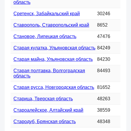
область
Сретенск, Забайкальский край
30246
Ставрополь, Ставропольский край
8652
Становое, Липецкая область
47476
Старая кулатка, Ульяновская область
84249
Старая майна, Ульяновская область
84230
Старая полтавка, Волгоградская
84493
область
Старая русса, Новгородская область
81652
Старица, Тверская область
48263
Староалейское, Алтайский край
38559
Стародуб, Брянская область
48348