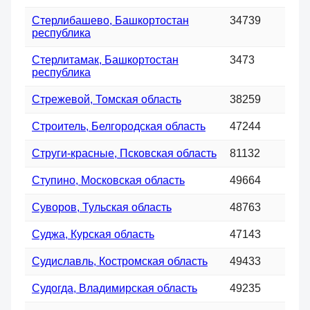
Стерлибашево, Башкортостан
34739
республика
Стерлитамак, Башкортостан
3473
республика
Стрежевой, Томская область
38259
Строитель, Белгородская область
47244
Струги-красные, Псковская область
81132
Ступино, Московская область
49664
Суворов, Тульская область
48763
Суджа, Курская область
47143
Судиславль, Костромская область
49433
Судогда, Владимирская область
49235