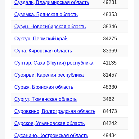
Суздаль, Владимирская область
49231
Суземка, Брянская область
48353
Сузун, Новосибирская область
38346
Суксун, Пермский край
34275
Суна, Кировская область
83369
Сунтар, Саха (Якутия) республика
41135
Суоярви, Карелия республика
81457
Сураж, Брянская область
48330
Сургут, Тюменская область
3462
Суровкино, Волгоградская область
84473
Сурское, Ульяновская область
84242
Сусанино, Костромская область
49434