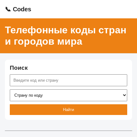
📞 Codes
Телефонные коды стран
и городов мира
Поиск
Найти