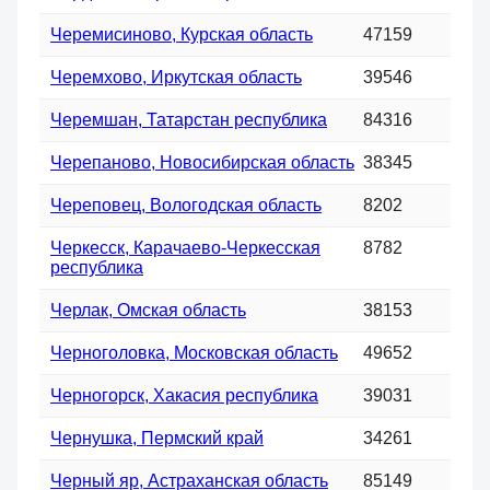
Черемисиново, Курская область
47159
Черемхово, Иркутская область
39546
Черемшан, Татарстан республика
84316
Черепаново, Новосибирская область
38345
Череповец, Вологодская область
8202
Черкесск, Карачаево-Черкесская
8782
республика
Черлак, Омская область
38153
Черноголовка, Московская область
49652
Черногорск, Хакасия республика
39031
Чернушка, Пермский край
34261
Черный яр, Астраханская область
85149